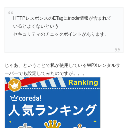
HTTPレスポンスのETagにinode情報が含まれて
いるとよくないという
セキュリティのチェックポイントがあります。
じゃあ、ということで私が使用しているWPXレンタルサ
ーバーでも設定してみたのですが。。。