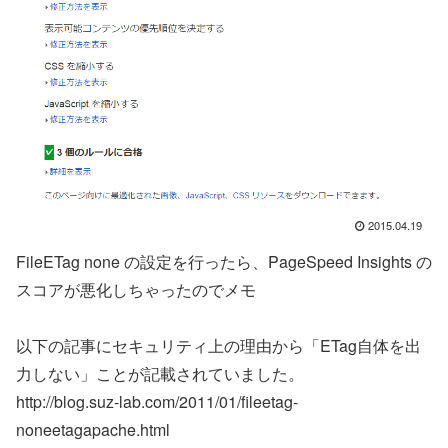
2015.04.19
FileETag none の設定を行ったら、PageSpeed Insights の
スコアが悪化しちゃったのでメモ
以下の記事にセキュリティ上の理由から「ETag自体を出
力しない」ことが記載されていました。
http://blog.suz-lab.com/2011/01/fileetag-
noneetagapache.html