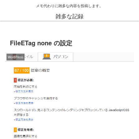
メモ代わりに雑多な内容を投稿します。
雑多な記録
FileETag none の設定
WordPress