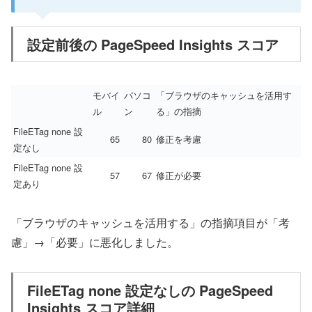
設定前後の PageSpeed Insights スコア
モバイ
パソコ
「ブラウザのキャッシュを活用す
ル
ン
る」の指摘
FileETag none 設
65
80
修正を考慮
定なし
FileETag none 設
57
67
修正が必要
定あり
「ブラウザのキャッシュを活用する」の指摘項目が「考
慮」→「必要」に悪化しました。
FileETag none 設定なしの PageSpeed
Insights スコア詳細